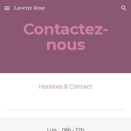
Laverie Rose
Skip to main content
Skip to navigation
Contactez-
nous
Horaires & Contact
Lun : 06h - 22h